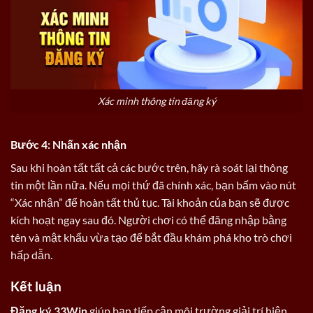
Xác minh thông tin đăng ký
Bước 4: Nhấn xác nhận
Sau khi hoàn tất tất cả các bước trên, hãy rà soát lại thông
tin một lần nữa. Nếu mọi thứ đã chính xác, bạn bấm vào nút
“Xác nhận” để hoàn tất thủ tục. Tài khoản của bạn sẽ được
kích hoạt ngay sau đó. Người chơi có thể đăng nhập bằng
tên và mật khẩu vừa tạo để bắt đầu khám phá kho trò chơi
hấp dẫn.
Kết luận
Đăng ký 33Win
giúp bạn tiếp cận môi trường giải trí hiện