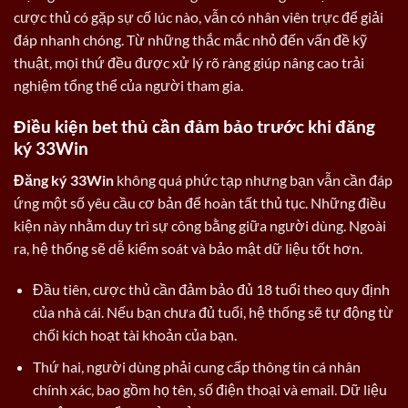
cược thủ có gặp sự cố lúc nào, vẫn có nhân viên trực để giải
đáp nhanh chóng. Từ những thắc mắc nhỏ đến vấn đề kỹ
thuật, mọi thứ đều được xử lý rõ ràng giúp nâng cao trải
nghiệm tổng thể của người tham gia.
Điều kiện bet thủ cần đảm bảo trước khi đăng
ký 33Win
Đăng ký 33Win
không quá phức tạp nhưng bạn vẫn cần đáp
ứng một số yêu cầu cơ bản để hoàn tất thủ tục. Những điều
kiện này nhằm duy trì sự công bằng giữa người dùng. Ngoài
ra, hệ thống sẽ dễ kiểm soát và bảo mật dữ liệu tốt hơn.
Đầu tiên, cược thủ cần đảm bảo đủ 18 tuổi theo quy định
của nhà cái. Nếu bạn chưa đủ tuổi, hệ thống sẽ tự động từ
chối kích hoạt tài khoản của bạn.
Thứ hai, người dùng phải cung cấp thông tin cá nhân
chính xác, bao gồm họ tên, số điện thoại và email. Dữ liệu