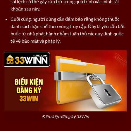
sai lệch có thể gây cản trở trong quá trình xác minh tài
khoản sau này.
Cuối cùng, người dùng cần đảm bảo rằng không thuộc
danh sách hạn chế theo vùng truy cập. Đây là yêu cầu bắt
buộc từ nhà phát hành nhằm tuân thủ các quy định quốc
tế về bảo mật và pháp lý.
Điều kiện đăng ký 33Win