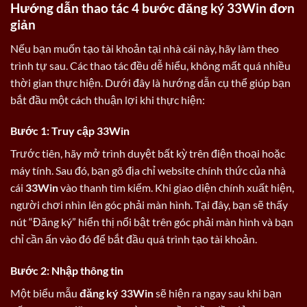
Hướng dẫn thao tác 4 bước đăng ký 33Win đơn
giản
Nếu bạn muốn tạo tài khoản tại nhà cái này, hãy làm theo
trình tự sau. Các thao tác đều dễ hiểu, không mất quá nhiều
thời gian thực hiện. Dưới đây là hướng dẫn cụ thể giúp bạn
bắt đầu một cách thuận lợi khi thực hiện:
Bước 1: Truy cập 33Win
Trước tiên, hãy mở trình duyệt bất kỳ trên điện thoại hoặc
máy tính. Sau đó, bạn gõ địa chỉ website chính thức của nhà
cái
33Win
vào thanh tìm kiếm. Khi giao diện chính xuất hiện,
người chơi nhìn lên góc phải màn hình. Tại đây, bạn sẽ thấy
nút “Đăng ký” hiển thị nổi bật trên góc phải màn hình và bạn
chỉ cần ấn vào đó để bắt đầu quá trình tạo tài khoản.
Bước 2: Nhập thông tin
Một biểu mẫu
đăng ký 33Win
sẽ hiện ra ngay sau khi bạn