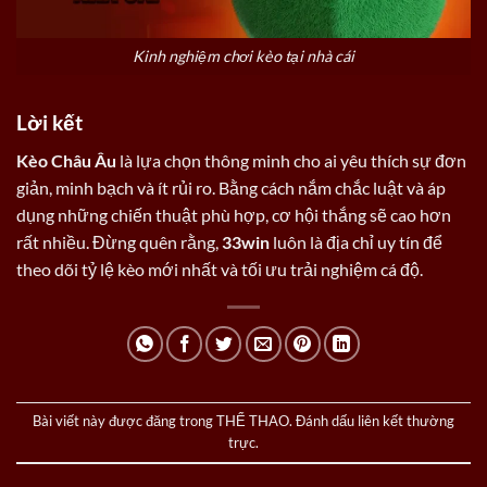
Kinh nghiệm chơi kèo tại nhà cái
Lời kết
Kèo Châu Âu
là lựa chọn thông minh cho ai yêu thích sự đơn
giản, minh bạch và ít rủi ro. Bằng cách nắm chắc luật và áp
dụng những chiến thuật phù hợp, cơ hội thắng sẽ cao hơn
rất nhiều. Đừng quên rằng,
33win
luôn là địa chỉ uy tín để
theo dõi tỷ lệ kèo mới nhất và tối ưu trải nghiệm cá độ.
Bài viết này được đăng trong
THỂ THAO
. Đánh dấu
liên kết thường
trực
.